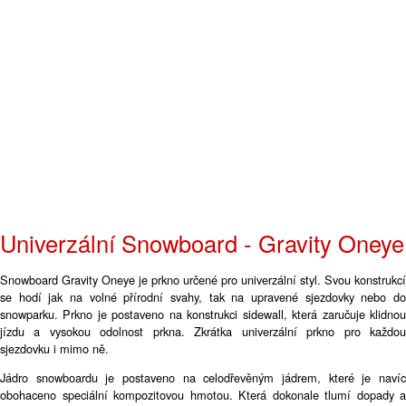
Univerzální Snowboard - Gravity Oneye
Snowboard Gravity Oneye je prkno určené pro univerzální styl. Svou konstrukcí
se hodí jak na volné přírodní svahy, tak na upravené sjezdovky nebo do
snowparku. Prkno je postaveno na konstrukci sidewall, která zaručuje klidnou
jízdu a vysokou odolnost prkna. Zkrátka univerzální prkno pro každou
sjezdovku i mimo ně.
Jádro snowboardu je postaveno na celodřevěným jádrem, které je navíc
obohaceno speciální kompozitovou hmotou. Která dokonale tlumí dopady a