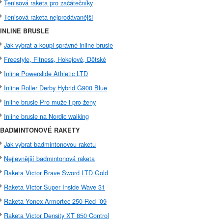
Tenisová raketa pro začátečníky
Tenisová raketa nejprodávanější
INLINE BRUSLE
Jak vybrat a koupi správné inline brusle
Freestyle, Fitness, Hokejové, Dětské
Inline Powerslide Athletic LTD
Inline Roller Derby Hybrid G900 Blue
Inline brusle Pro muže i pro ženy
Inline brusle na Nordic walking
BADMINTONOVÉ RAKETY
Jak vybrat badmintonovou raketu
Nejlevnější badmintonová raketa
Raketa Victor Brave Sword LTD Gold
Raketa Victor Super Inside Wave 31
Raketa Yonex Armortec 250 Red ´09
Raketa Victor Density XT 850 Control