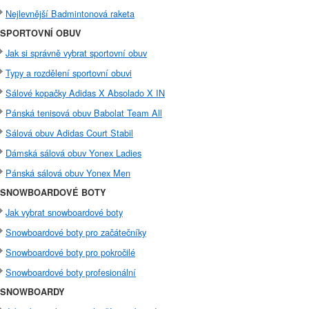
Nejlevnější Badmintonová raketa
SPORTOVNÍ OBUV
Jak si správně vybrat sportovní obuv
Typy a rozdělení sportovní obuvi
Sálové kopačky Adidas X Absolado X IN
Pánská tenisová obuv Babolat Team All
Sálová obuv Adidas Court Stabil
Dámská sálová obuv Yonex Ladies
Pánská sálová obuv Yonex Men
SNOWBOARDOVÉ BOTY
Jak vybrat snowboardové boty
Snowboardové boty pro začátečníky
Snowboardové boty pro pokročilé
Snowboardové boty profesionální
SNOWBOARDY