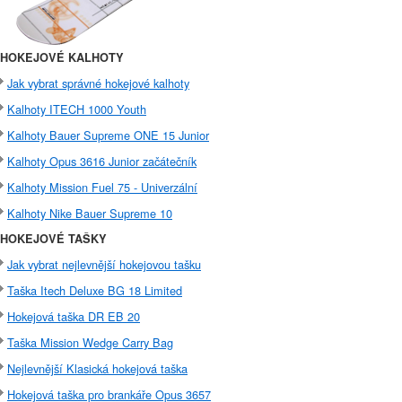
HOKEJOVÉ KALHOTY
Jak vybrat správné hokejové kalhoty
Kalhoty ITECH 1000 Youth
Kalhoty Bauer Supreme ONE 15 Junior
Kalhoty Opus 3616 Junior začátečník
Kalhoty Mission Fuel 75 - Univerzální
Kalhoty Nike Bauer Supreme 10
HOKEJOVÉ TAŠKY
Jak vybrat nejlevnější hokejovou tašku
Taška Itech Deluxe BG 18 Limited
Hokejová taška DR EB 20
Taška Mission Wedge Carry Bag
Nejlevnější Klasická hokejová taška
Hokejová taška pro brankáře Opus 3657