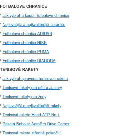
FOTBALOVÉ CHRÁNIČE
Jak vybrat a koupit fotbalové chrániče
Nejlevnější a nejkvalitnější chrániče
Fotbalové chrániče ADIDAS
Fotbalové chrániče NIKE
Fotbalové chrániče PUMA
Fotbalové chrániče DIADORA
TENISOVÉ RAKETY
Jak vybrat správnou tenisovou raketu
Tenisové rakety pro děti a Juniory
Tenisové rakety pro ženy
Nejlevnější a nejkvalitnější rakety
Tenisová raketa Head ATP No.1
Raketa Babolat AeroPro Drive Cortex
Tenisová raketa středně pokročilí