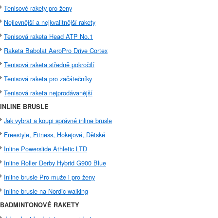
Tenisové rakety pro ženy
Nejlevnější a nejkvalitnější rakety
Tenisová raketa Head ATP No.1
Raketa Babolat AeroPro Drive Cortex
Tenisová raketa středně pokročilí
Tenisová raketa pro začátečníky
Tenisová raketa nejprodávanější
INLINE BRUSLE
Jak vybrat a koupi správné inline brusle
Freestyle, Fitness, Hokejové, Dětské
Inline Powerslide Athletic LTD
Inline Roller Derby Hybrid G900 Blue
Inline brusle Pro muže i pro ženy
Inline brusle na Nordic walking
BADMINTONOVÉ RAKETY