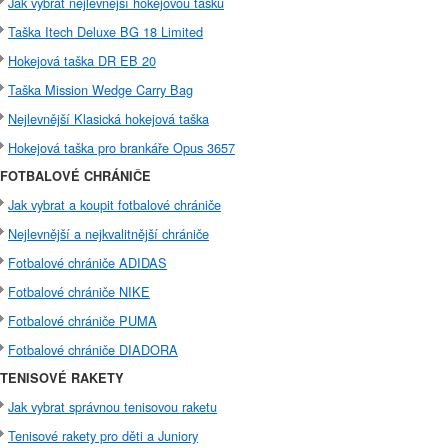
Jak vybrat nejlevnější hokejovou tašku
Taška Itech Deluxe BG 18 Limited
Hokejová taška DR EB 20
Taška Mission Wedge Carry Bag
Nejlevnější Klasická hokejová taška
Hokejová taška pro brankáře Opus 3657
FOTBALOVÉ CHRÁNIČE
Jak vybrat a koupit fotbalové chrániče
Nejlevnější a nejkvalitnější chrániče
Fotbalové chrániče ADIDAS
Fotbalové chrániče NIKE
Fotbalové chrániče PUMA
Fotbalové chrániče DIADORA
TENISOVÉ RAKETY
Jak vybrat správnou tenisovou raketu
Tenisové rakety pro děti a Juniory