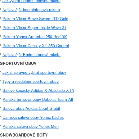
Jak vybrat badmintonovou raketu
Nejlevnější badmintonová raketa
Raketa Victor Brave Sword LTD Gold
Raketa Victor Super Inside Wave 31
Raketa Yonex Armortec 250 Red ´09
Raketa Victor Density XT 850 Control
Nejlevnější Badmintonová raketa
SPORTOVNÍ OBUV
Jak si správně vybrat sportovní obuv
Typy a rozdělení sportovní obuvi
Sálové kopačky Adidas X Absolado X IN
Pánská tenisová obuv Babolat Team All
Sálová obuv Adidas Court Stabil
Dámská sálová obuv Yonex Ladies
Pánská sálová obuv Yonex Men
SNOWBOARDOVÉ BOTY