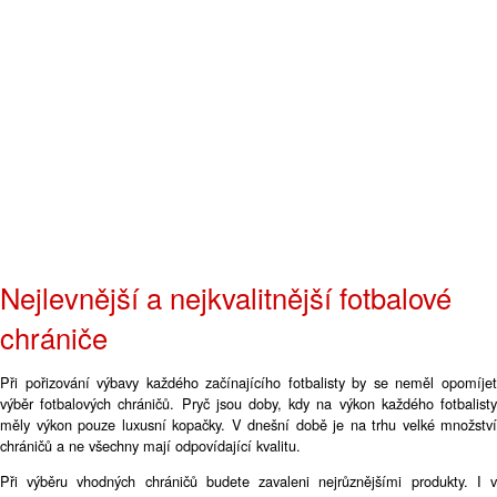
Nejlevnější a nejkvalitnější fotbalové
chrániče
Při pořizování výbavy každého začínajícího fotbalisty by se neměl opomíjet
výběr fotbalových chráničů. Pryč jsou doby, kdy na výkon každého fotbalisty
měly výkon pouze luxusní kopačky. V dnešní době je na trhu velké množství
chráničů a ne všechny mají odpovídající kvalitu.
Při výběru vhodných chráničů budete zavaleni nejrůznějšími produkty. I v