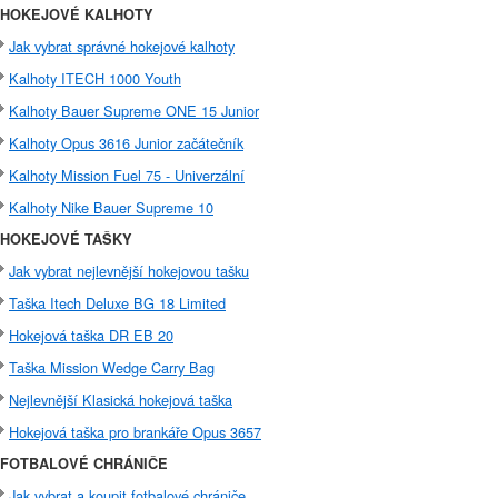
HOKEJOVÉ KALHOTY
Jak vybrat správné hokejové kalhoty
Kalhoty ITECH 1000 Youth
Kalhoty Bauer Supreme ONE 15 Junior
Kalhoty Opus 3616 Junior začátečník
Kalhoty Mission Fuel 75 - Univerzální
Kalhoty Nike Bauer Supreme 10
HOKEJOVÉ TAŠKY
Jak vybrat nejlevnější hokejovou tašku
Taška Itech Deluxe BG 18 Limited
Hokejová taška DR EB 20
Taška Mission Wedge Carry Bag
Nejlevnější Klasická hokejová taška
Hokejová taška pro brankáře Opus 3657
FOTBALOVÉ CHRÁNIČE
Jak vybrat a koupit fotbalové chrániče