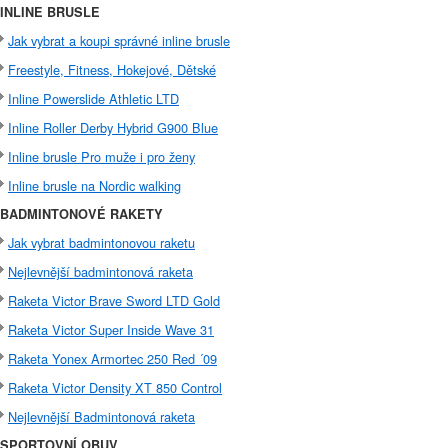
INLINE BRUSLE
Jak vybrat a koupi správné inline brusle
Freestyle, Fitness, Hokejové, Dětské
Inline Powerslide Athletic LTD
Inline Roller Derby Hybrid G900 Blue
Inline brusle Pro muže i pro ženy
Inline brusle na Nordic walking
BADMINTONOVÉ RAKETY
Jak vybrat badmintonovou raketu
Nejlevnější badmintonová raketa
Raketa Victor Brave Sword LTD Gold
Raketa Victor Super Inside Wave 31
Raketa Yonex Armortec 250 Red ´09
Raketa Victor Density XT 850 Control
Nejlevnější Badmintonová raketa
SPORTOVNÍ OBUV