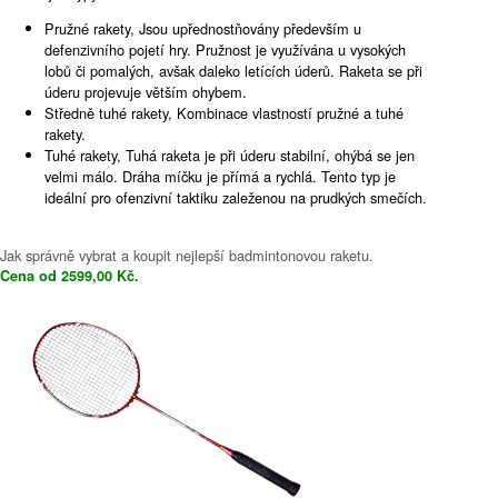
Pružné rakety, Jsou upřednostňovány především u
defenzivního pojetí hry. Pružnost je využívána u vysokých
lobů či pomalých, avšak daleko letících úderů. Raketa se při
úderu projevuje větším ohybem.
Středně tuhé rakety, Kombinace vlastností pružné a tuhé
rakety.
Tuhé rakety, Tuhá raketa je při úderu stabilní, ohýbá se jen
velmi málo. Dráha míčku je přímá a rychlá. Tento typ je
ideální pro ofenzivní taktiku zaleženou na prudkých smečích.
Jak správně vybrat a koupit nejlepší badmintonovou raketu.
Cena od 2599,00 Kč.