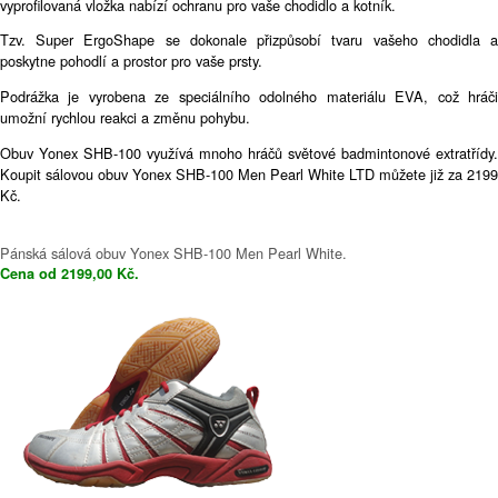
vyprofilovaná vložka nabízí ochranu pro vaše chodidlo a kotník.
Tzv. Super ErgoShape se dokonale přizpůsobí tvaru vašeho chodidla a
poskytne pohodlí a prostor pro vaše prsty.
Podrážka je vyrobena ze speciálního odolného materiálu EVA, což hráči
umožní rychlou reakci a změnu pohybu.
Obuv Yonex SHB-100 využívá mnoho hráčů světové badmintonové extratřídy.
Koupit sálovou obuv Yonex SHB-100 Men Pearl White LTD můžete již za 2199
Kč.
Pánská sálová obuv Yonex SHB-100 Men Pearl White.
Cena od 2199,00 Kč.