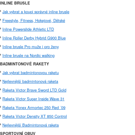
INLINE BRUSLE
Jak vybrat a koupi správné inline brusle
Freestyle, Fitness, Hokejové, Dětské
Inline Powerslide Athletic LTD
Inline Roller Derby Hybrid G900 Blue
Inline brusle Pro muže i pro ženy
Inline brusle na Nordic walking
BADMINTONOVÉ RAKETY
Jak vybrat badmintonovou raketu
Nejlevnější badmintonová raketa
Raketa Victor Brave Sword LTD Gold
Raketa Victor Super Inside Wave 31
Raketa Yonex Armortec 250 Red ´09
Raketa Victor Density XT 850 Control
Nejlevnější Badmintonová raketa
SPORTOVNÍ OBUV