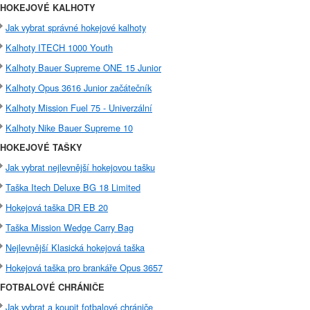
HOKEJOVÉ KALHOTY
Jak vybrat správné hokejové kalhoty
Kalhoty ITECH 1000 Youth
Kalhoty Bauer Supreme ONE 15 Junior
Kalhoty Opus 3616 Junior začátečník
Kalhoty Mission Fuel 75 - Univerzální
Kalhoty Nike Bauer Supreme 10
HOKEJOVÉ TAŠKY
Jak vybrat nejlevnější hokejovou tašku
Taška Itech Deluxe BG 18 Limited
Hokejová taška DR EB 20
Taška Mission Wedge Carry Bag
Nejlevnější Klasická hokejová taška
Hokejová taška pro brankáře Opus 3657
FOTBALOVÉ CHRÁNIČE
Jak vybrat a koupit fotbalové chrániče