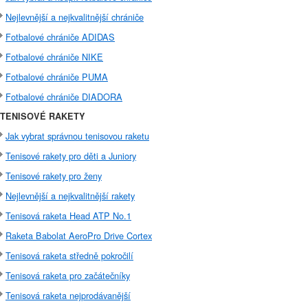
Nejlevnější a nejkvalitnější chrániče
Fotbalové chrániče ADIDAS
Fotbalové chrániče NIKE
Fotbalové chrániče PUMA
Fotbalové chrániče DIADORA
TENISOVÉ RAKETY
Jak vybrat správnou tenisovou raketu
Tenisové rakety pro děti a Juniory
Tenisové rakety pro ženy
Nejlevnější a nejkvalitnější rakety
Tenisová raketa Head ATP No.1
Raketa Babolat AeroPro Drive Cortex
Tenisová raketa středně pokročilí
Tenisová raketa pro začátečníky
Tenisová raketa nejprodávanější