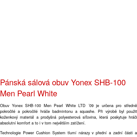
Pánská sálová obuv Yonex SHB-100
Men Pearl White
Obuv Yonex SHB-100 Men Pearl White LTD ´09 je určena pro středně
pokročilé a pokročilé hráče badmintonu a squashe. Při výrobě byl použit
koženkový materiál a prodyšná polyesterová síťovina, která poskytuje hráči
absolutní komfort a to i v tom největším zatížení.
Technologie Power Cushion System tlumí nárazy v přední a zadní části a