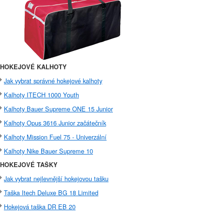
HOKEJOVÉ KALHOTY
Jak vybrat správné hokejové kalhoty
Kalhoty ITECH 1000 Youth
Kalhoty Bauer Supreme ONE 15 Junior
Kalhoty Opus 3616 Junior začátečník
Kalhoty Mission Fuel 75 - Univerzální
Kalhoty Nike Bauer Supreme 10
HOKEJOVÉ TAŠKY
Jak vybrat nejlevnější hokejovou tašku
Taška Itech Deluxe BG 18 Limited
Hokejová taška DR EB 20