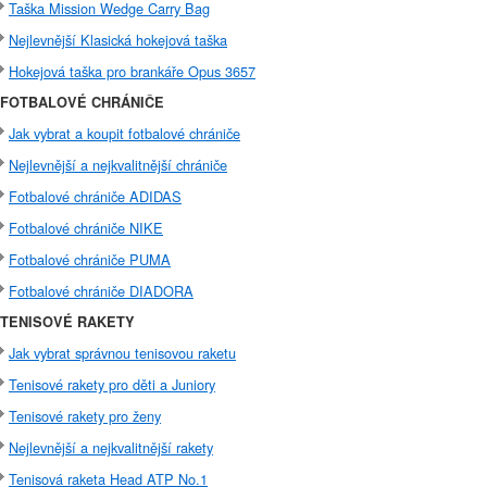
Taška Mission Wedge Carry Bag
Nejlevnější Klasická hokejová taška
Hokejová taška pro brankáře Opus 3657
FOTBALOVÉ CHRÁNIČE
Jak vybrat a koupit fotbalové chrániče
Nejlevnější a nejkvalitnější chrániče
Fotbalové chrániče ADIDAS
Fotbalové chrániče NIKE
Fotbalové chrániče PUMA
Fotbalové chrániče DIADORA
TENISOVÉ RAKETY
Jak vybrat správnou tenisovou raketu
Tenisové rakety pro děti a Juniory
Tenisové rakety pro ženy
Nejlevnější a nejkvalitnější rakety
Tenisová raketa Head ATP No.1