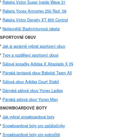
Raketa Victor Super Inside Wave 31
Raketa Yonex Armortec 250 Red ´09
Raketa Victor Density XT 850 Control
Nejlevnější Badmintonová raketa
SPORTOVNÍ OBUV
Jak si správně vybrat sportovní obuv
Typy a rozdělení sportovní obuvi
Sálové kopačky Adidas X Absolado X IN
Pánská tenisová obuv Babolat Team All
Sálová obuv Adidas Court Stabil
Dámská sálová obuv Yonex Ladies
Pánská sálová obuv Yonex Men
SNOWBOARDOVÉ BOTY
Jak vybrat snowboardové boty
Snowboardové boty pro začátečníky
Snowboardové boty pro pokročilé