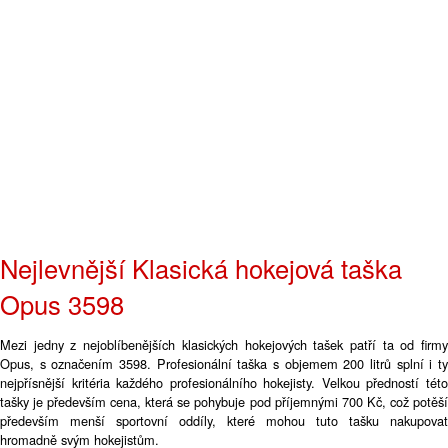
Nejlevnější Klasická hokejová taška
Opus 3598
Mezi jedny z nejoblíbenějších klasických hokejových tašek patří ta od firmy
Opus, s označením 3598. Profesionální taška s objemem 200 litrů splní i ty
nejpřísnější kritéria každého profesionálního hokejisty. Velkou předností této
tašky je především cena, která se pohybuje pod příjemnými 700 Kč, což potěší
především menší sportovní oddíly, které mohou tuto tašku nakupovat
hromadně svým hokejistům.