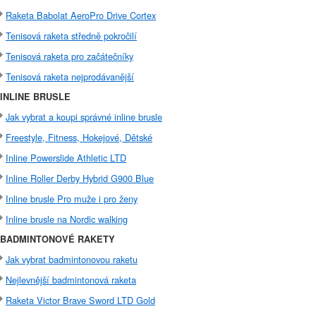
Raketa Babolat AeroPro Drive Cortex
Tenisová raketa středně pokročilí
Tenisová raketa pro začátečníky
Tenisová raketa nejprodávanější
INLINE BRUSLE
Jak vybrat a koupi správné inline brusle
Freestyle, Fitness, Hokejové, Dětské
Inline Powerslide Athletic LTD
Inline Roller Derby Hybrid G900 Blue
Inline brusle Pro muže i pro ženy
Inline brusle na Nordic walking
BADMINTONOVÉ RAKETY
Jak vybrat badmintonovou raketu
Nejlevnější badmintonová raketa
Raketa Victor Brave Sword LTD Gold